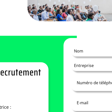
recrutement
rice :