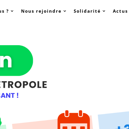
s ?
Nous rejoindre
Solidarité
Actus