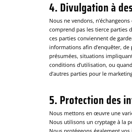
4. Divulgation à des
Nous ne vendons, n’échangeons et
comprend pas les tierce parties d
ces parties conviennent de garder
informations afin d’enquêter, de 
présumées, situations impliquant
conditions d’utilisation, ou quan
d’autres parties pour le marketing,
5. Protection des i
Nous mettons en œuvre une variét
Nous utilisons un cryptage à la p
Nous protégeons également vos in