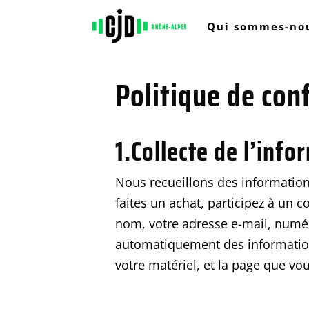
Qui sommes-nou
Politique de conf
1.Collecte de l’info
Nous recueillons des information
faites un achat, participez à un 
nom, votre adresse e-mail, numéro
automatiquement des informations 
votre matériel, et la page que v