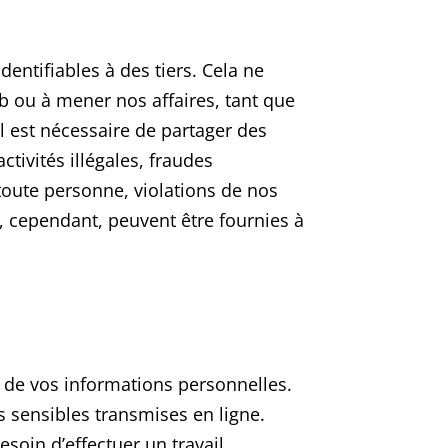
ntifiables à des tiers. Cela ne
b ou à mener nos affaires, tant que
l est nécessaire de partager des
tivités illégales, fraudes
toute personne, violations de nos
s, cependant, peuvent être fournies à
 de vos informations personnelles.
s sensibles transmises en ligne.
soin d’effectuer un travail