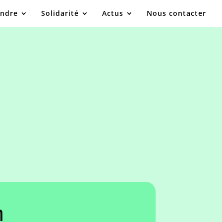
indre
Solidarité
Actus
Nous contacter
n