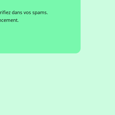
érifiez dans vos spams.
ancement.