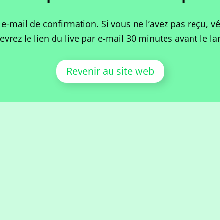
 e-mail de confirmation. Si vous ne l’avez pas reçu, v
evrez le lien du live par e-mail 30 minutes avant le l
Revenir au site web