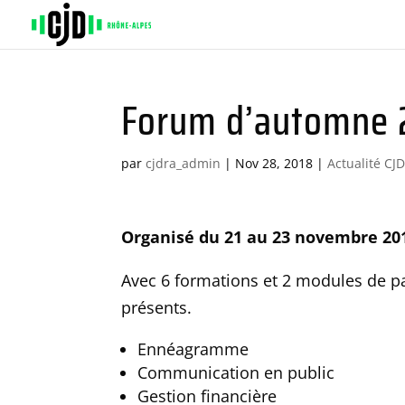
Forum d’automne 
par
cjdra_admin
|
Nov 28, 2018
|
Actualité CJ
Organisé du 21 au 23 novembre 201
Avec 6 formations et 2 modules de pa
présents.
Ennéagramme
Communication en public
Gestion financière