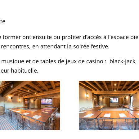
ute
former ont ensuite pu profiter d’accès à l’espace bie
rencontres, en attendant la soirée festive.
usique et de tables de jeux de casino : black-jack, p
eur habituelle.