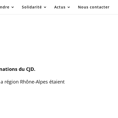
indre
Solidarité
Actus
Nous contacter
rmations du CJD.
la région Rhône-Alpes étaient