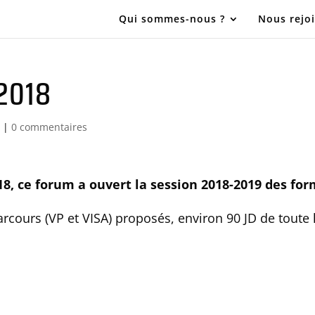
Qui sommes-nous ?
Nous rejo
2018
D
|
0 commentaires
8, ce forum a ouvert la session 2018-2019 des fo
rcours (VP et VISA) proposés, environ 90 JD de toute 