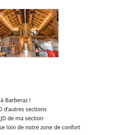
à Barberaz !
D d’autres sections
 JD de ma section
e loin de notre zone de confort