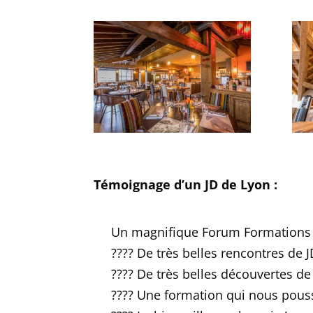
Témoignage d’un JD de Lyon :
Un magnifique Forum Formations 
????
De très belles rencontres de J
????
De très belles découvertes de
????
Une formation qui nous pouss