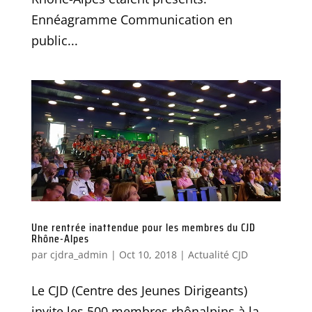
Ennéagramme Communication en
public...
Une rentrée inattendue pour les membres du CJD
Rhône-Alpes
par
cjdra_admin
|
Oct 10, 2018
|
Actualité CJD
Le CJD (Centre des Jeunes Dirigeants)
invite les 500 membres rhônalpins à la