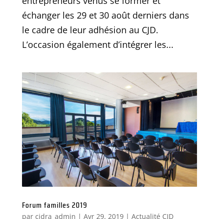
entrepreneurs venus se former et
échanger les 29 et 30 août derniers dans
le cadre de leur adhésion au CJD.
L’occasion également d’intégrer les...
Forum familles 2019
par
cjdra_admin
|
Avr 29, 2019
|
Actualité CJD