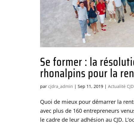
Se former : la résolu
rhonalpins pour la ren
par
cjdra_admin
|
Sep 11, 2019
|
Actualité CJD
Quoi de mieux pour démarrer la rentr
avec plus de 160 entrepreneurs venus
le cadre de leur adhésion au CJD. L’oc