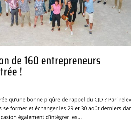
tion de 160 entrepreneurs
trée !
ée qu’une bonne piqûre de rappel du CJD ? Pari rele
 se former et échanger les 29 et 30 août derniers da
casion également d’intégrer les...