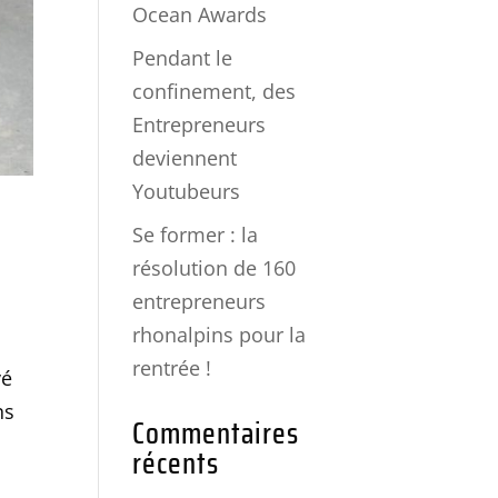
Ocean Awards
Pendant le
confinement, des
Entrepreneurs
deviennent
Youtubeurs
Se former : la
résolution de 160
entrepreneurs
rhonalpins pour la
rentrée !
vé
ns
Commentaires
récents