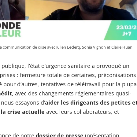
a communication de crise avec Julien Leclerq, Sonia Vignon et Claire Huan.
publique, l’état d’urgence sanitaire a provoqué un
prises : fermeture totale de certaines, préconisations
é pour d’autres, tentatives de télétravail pour la plup
nédit
, avec des changements réglementaires quasi-
, nous essayons d’
aider les dirigeants des petites e
a crise actuelle
avec leurs collaborateurs, et
sance de notre
dossier de presse
(présentation