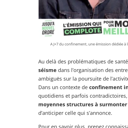
A J+7 du confinement, une émission dédiée à l
Au delà des problématiques de santé 
séisme
dans l’organisation des entre
ambiguës sur la poursuite de l’activit
Dans un contexte de
confinement i
quotidiens et parfois contradictoires
moyennes structures à surmonter l
d’anticiper celle qui s’annonce.
Pour en savoir plus, prenez connais