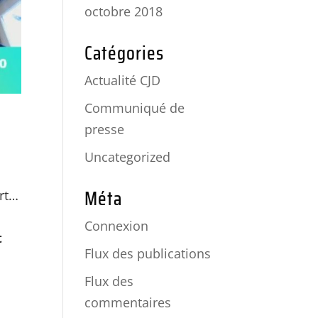
octobre 2018
Catégories
Actualité CJD
Communiqué de
presse
Uncategorized
Méta
art…
Connexion
t
Flux des publications
Flux des
commentaires