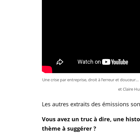
Une crise par entreprise, droit à l’erreur et douceur
et Claire Hu
Les autres extraits des émissions son
Vous avez un truc à dire, une histo
thème à suggérer ?