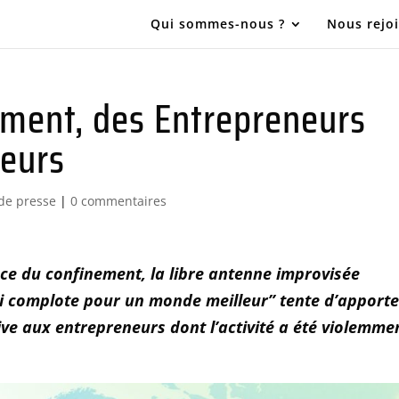
Qui sommes-nous ?
Nous rejo
ement, des Entrepreneurs
eurs
e presse
|
0 commentaires
nce du confinement, la libre antenne improvisée
ui complote pour un monde meilleur” tente d’apporte
tive aux entrepreneurs dont l’activité a été violemme