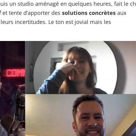
puis un studio aménagé en quelques heures, fait le c
f
et tente d’apporter des
solutions concrètes
aux
leurs incertitudes. Le ton est jovial mais les