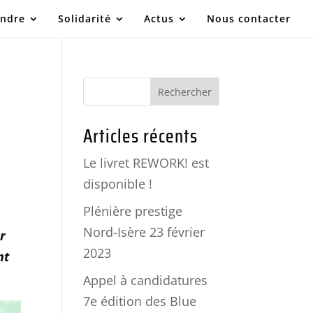
indre
Solidarité
Actus
Nous contacter
Articles récents
Le livret REWORK! est
disponible !
Plénière prestige
Nord-Isère 23 février
r
2023
nt
Appel à candidatures
7e édition des Blue