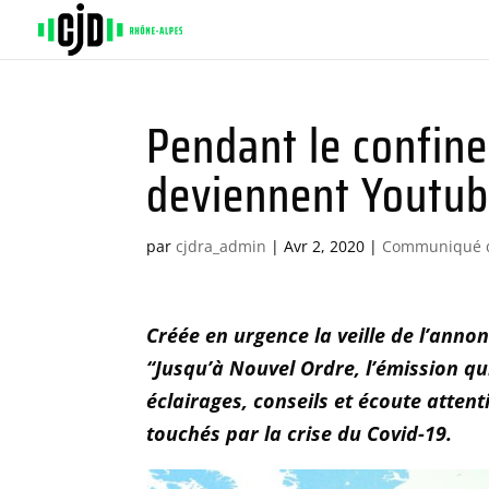
Pendant le confin
deviennent Youtub
par
cjdra_admin
|
Avr 2, 2020
|
Communiqué d
Créée en urgence la veille de l’anno
“Jusqu’à Nouvel Ordre, l’émission q
éclairages, conseils et écoute atten
touchés par la crise du Covid-19.