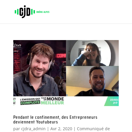
Pendant le confinement, des Entrepreneurs
deviennent Youtubeurs
par
cjdra_admin
|
Avr 2, 2020
|
Communiqué de