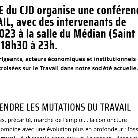
E du CJD organise une conféren
IL, avec des intervenants de
2023 à la salle du Médian (Saint
e 18h30 à 23h.
igeants, acteurs économiques et institutionnels
 croisées sur le Travail dans notre société actuell
ENDRE LES MUTATIONS DU TRAVAIL
aunes, précarité, marché de l’emploi… la conjoncture
e combine avec une évolution plus en profondeur ; fos