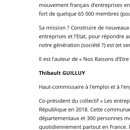
mouvement
français d’entreprises e
fort de quelque 65 000
membres (pour
Sa mission ? Construire de nouveaux 
entreprises et
l’
Etat, pour répondre 
notre génération
(société ?)
est (et se
Il est l’
auteur de « Nos Raisons d’Etre
Thibault GUILLUY
Haut-commissaire à l’emploi et à l’e
Co-président du collectif « Les entre
République en 2018. Cette communau
départementaux et 300 personnes mo
quotidiennement partout en France. E