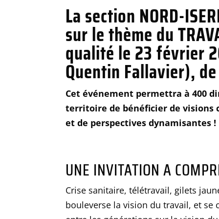
La section NORD-ISER
sur le thème du TRAVA
qualité le 23 février 
Quentin Fallavier), d
Cet événement permettra à 400 dir
territoire de bénéficier de visions
et de perspectives dynamisantes !
UNE INVITATION A COMPR
Crise sanitaire, télétravail, gilets j
bouleverse la vision du travail, et s