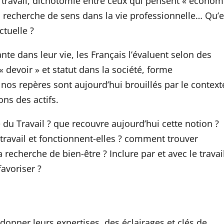
u travail, dichotomie entre ceux qui pensent « économ
», recherche de sens dans la vie professionnelle… Qu’e
ctuelle ?
nte dans leur vie, les Français l’évaluent selon des
« devoir » et statut dans la société, forme
nos repères sont aujourd’hui brouillés par le context
ns des actifs.
du Travail ? que recouvre aujourd’hui cette notion ?
travail et fonctionnent-elles ? comment trouver
 recherche de bien-être ? Inclure par et avec le travai
avoriser ?
donner leurs expertises, des éclairages et clé
s de