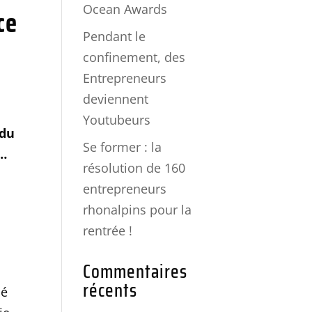
Ocean Awards
ce
Pendant le
confinement, des
Entrepreneurs
deviennent
Youtubeurs
 du
Se former : la
e…
résolution de 160
entrepreneurs
rhonalpins pour la
rentrée !
Commentaires
récents
sé