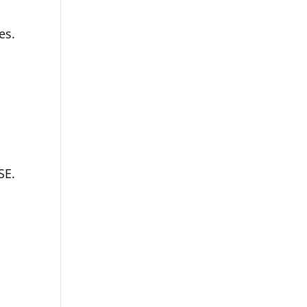
es.
SE.