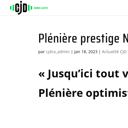
Plénière prestige 
par
cjdra_admin
|
Jan 18, 2023
|
Actualité CJD
« Jusqu’ici tout 
Plénière optimist