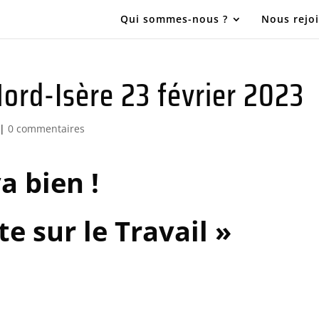
Qui sommes-nous ?
Nous rejo
Nord-Isère 23 février 2023
|
0 commentaires
va bien !
e sur le Travail »