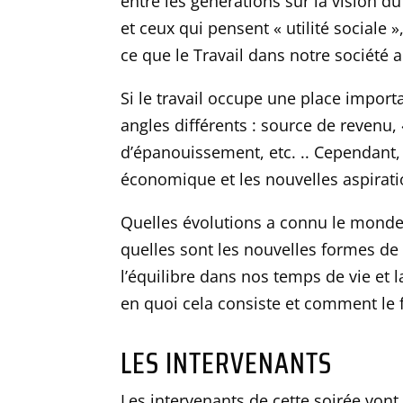
entre les générations sur la vision d
et ceux qui pensent « utilité sociale 
ce que le Travail dans notre société a
Si le travail occupe une place importa
angles différents : source de revenu, 
d’épanouissement, etc. .. Cependant, 
économique et les nouvelles aspiratio
Quelles évolutions a connu le monde 
quelles sont les nouvelles formes de 
l’équilibre dans nos temps de vie et la
en quoi cela consiste et comment le f
LES INTERVENANTS
Les intervenants de cette soirée vont 