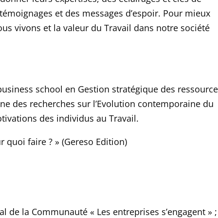
témoignages et des messages d’espoir. Pour mieux
us vivons et
la valeur du Travail dans notre société
usiness school en Gestion stratégique des ressourc
è
ne des recherches sur l’Evolution contemporaine du
tivations
des individus au
T
ravail.
ur quoi faire
?
»
(Gereso Edition)
al de la Communauté « Les entreprises s’engagent
»